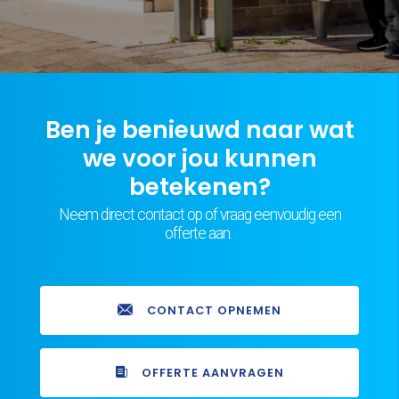
Ben je benieuwd naar wat
we voor jou kunnen
betekenen?
Neem direct contact op of vraag eenvoudig een
offerte aan.
CONTACT OPNEMEN
OFFERTE AANVRAGEN