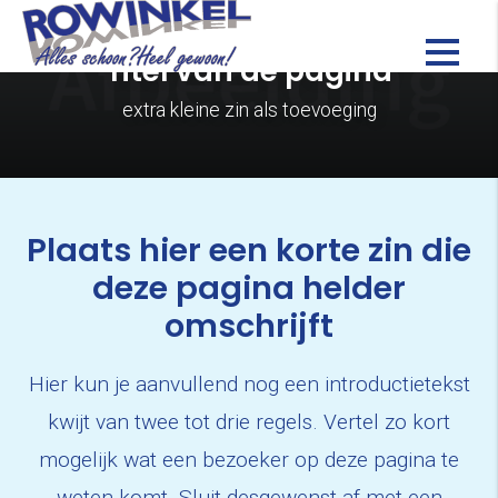
Titel van de pagina
extra kleine zin als toevoeging
Plaats hier een korte zin die
deze pagina helder
omschrijft
Hier kun je aanvullend nog een introductietekst
kwijt van twee tot drie regels. Vertel zo kort
mogelijk wat een bezoeker op deze pagina te
weten komt. Sluit desgewenst af met een