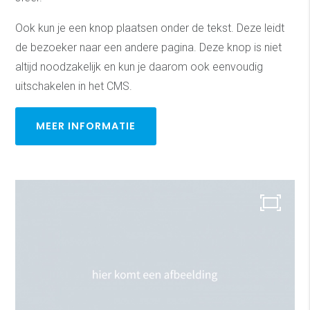
Ook kun je een knop plaatsen onder de tekst. Deze leidt
de bezoeker naar een andere pagina. Deze knop is niet
altijd noodzakelijk en kun je daarom ook eenvoudig
uitschakelen in het CMS.
MEER INFORMATIE